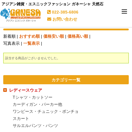
アジアン雑貨・エスニックファッション ガネーシャ 天然石
022-385-6806
お問い合わせ
新着順 |
おすすめ順
|
価格安い順
|
価格高い順
|
写真表示 |
一覧表示
|
該当する商品がございませんでした。
カテゴリー一覧
レディースウェア
Tシャツ・カットソー
カーディガン・パーカー他
ワンピース・チュニック・ポンチョ
スカート
サルエルパンツ・パンツ