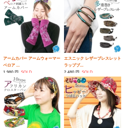
アームカバー アームウォーマー
エスニック レザーブレスレット
ベロア ...
ラップブ...
1,980 円
SOLD
2,480 円
SOLD