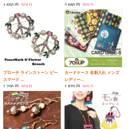
1,650 円
SOLD
2,680 円
SOLD
ブローチ ラインストーン ピー
カードケース 名刺入れ メンズ
スマーク ...
レディー...
1,700 円
SOLD
1,870 円
SOLD