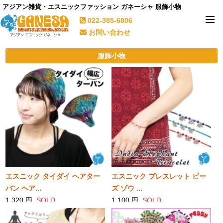
アジアン雑貨・エスニックファッション ガネーシャ 服飾小物
022-385-6806
お問い合わせ
服飾小物
エスニック タイダイ ヘアター
エスニック ブレスレット ビー
バン ヘア...
ズ ゾウ ...
1,320 円
SOLD
1,100 円
SOLD