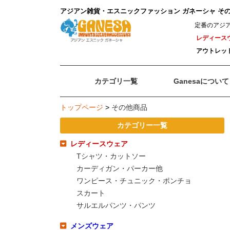
アジアン雑貨・エスニックファッション ガネーシャ そ
定番のアジ
レディース
アウトレッ
カテゴリ一覧
Ganesaについて
トップページ
>
その他商品
カテゴリー一覧
レディースウェア
Tシャツ・カットソー
カーディガン・パーカー他
ワンピース・チュニック・ポンチョ
スカート
サルエルパンツ・パンツ
メンズウェア