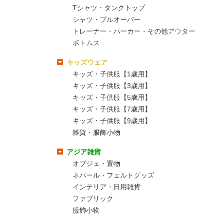
Tシャツ・タンクトップ
シャツ・プルオーバー
トレーナー・パーカー・その他アウター
ボトムス
キッズウェア
キッズ・子供服【1歳用】
キッズ・子供服【3歳用】
キッズ・子供服【5歳用】
キッズ・子供服【7歳用】
キッズ・子供服【9歳用】
雑貨・服飾小物
アジア雑貨
オブジェ・置物
ネパール・フェルトグッズ
インテリア・日用雑貨
ファブリック
服飾小物