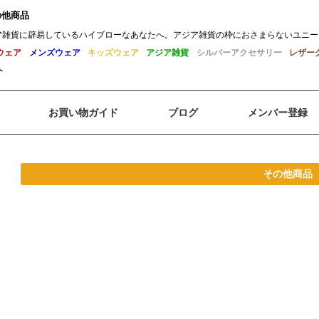
の他商品
ア雑貨に辟易しているハイブローなあなたへ。アジア雑貨の枠におさまらないユニー
ウェア
メンズウェア
キッズウェア
アジア雑貨
シルバーアクセサリー
レザー
ト
お買い物ガイド
ブログ
メンバー登録
その他商品