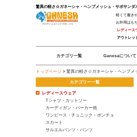
驚異の軽さ☆ガネーシャ・ヘンプメッシュ・サボサンダル
軽くて履き
お外用はもち
レディース
アウトレッ
カテゴリ一覧
Ganesaについて
トップページ
>
驚異の軽さ☆ガネーシャ・ヘンプメッ
カテゴリー一覧
レディースウェア
Tシャツ・カットソー
カーディガン・パーカー他
ワンピース・チュニック・ポンチョ
スカート
サルエルパンツ・パンツ