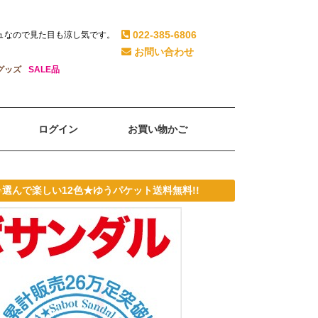
022-385-6806
シュなので見た目も涼し気です。
お問い合わせ
グッズ
SALE品
ログイン
お買い物かご
選んで楽しい12色★ゆうパケット送料無料!!