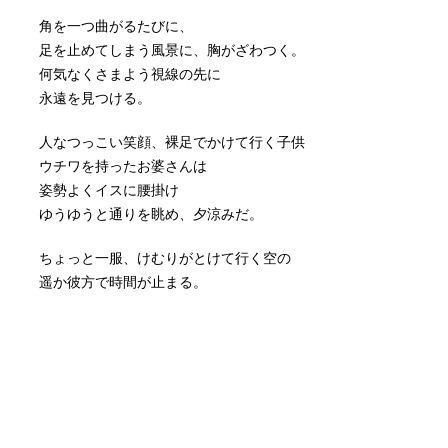
角を一つ曲がるたびに、
足を止めてしまう風景に、胸がざわつく。
何気なくさまよう視線の先に
永遠を見つける。
人なつっこい笑顔、裸足でかけて行く子供
ウチワを持ったお婆さんは
姿勢よくイスに腰掛け
ゆうゆうと通りを眺め、夕涼みだ。
ちょっと一服、けむりがとけて行く空の
遥か彼方で時間が止まる。