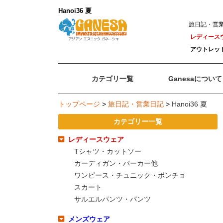
Hanoi36 夏
旅日記・営業日
レディース
アウトレッ
カテゴリ一覧
Ganesaについて
トップページ
>
旅日記・営業日記
>
Hanoi36 夏
カテゴリー一覧
レディースウェア
Tシャツ・カットソー
カーディガン・パーカー他
ワンピース・チュニック・ポンチョ
スカート
サルエルパンツ・パンツ
メンズウェア