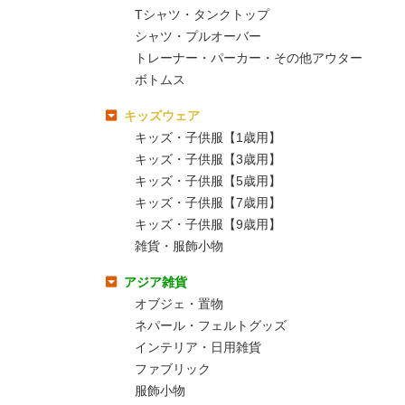
Tシャツ・タンクトップ
シャツ・プルオーバー
トレーナー・パーカー・その他アウター
ボトムス
キッズウェア
キッズ・子供服【1歳用】
キッズ・子供服【3歳用】
キッズ・子供服【5歳用】
キッズ・子供服【7歳用】
キッズ・子供服【9歳用】
雑貨・服飾小物
アジア雑貨
オブジェ・置物
ネパール・フェルトグッズ
インテリア・日用雑貨
ファブリック
服飾小物