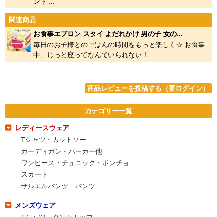
ント ...
関連商品
お食事エプロン スタイ よだれかけ 男の子 女の...
毎日のお子様とのごはんの時間をもっと楽しく☆ お食事
中、じっと座ってなんていられない！...
商品レビューを投稿する（要ログイン）
カテゴリー一覧
レディースウェア
Tシャツ・カットソー
カーディガン・パーカー他
ワンピース・チュニック・ポンチョ
スカート
サルエルパンツ・パンツ
メンズウェア