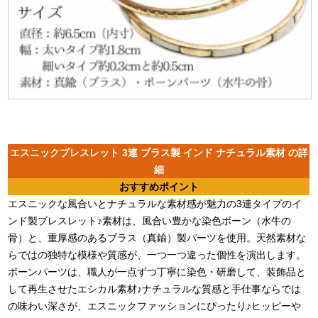
エスニックブレスレット 3連 ブラス製 インド ナチュラル素材 の詳
細
おすすめポイント
エスニックな風合いとナチュラルな素材感が魅力の3連タイプのイ
ンド製ブレスレット♪素材は、風合い豊かな染色ボーン（水牛の
骨）と、重厚感のあるブラス（真鍮）製パーツを使用。天然素材な
らではの独特な模様や質感が、一つ一つ違った個性を演出します。
ボーンパーツは、職人が一点ずつ丁寧に染色・研磨して、装飾品と
して再生させたエシカル素材♪ナチュラルな質感と手仕事ならでは
の味わい深さが、エスニックファッションにぴったり♪ヒッピーや