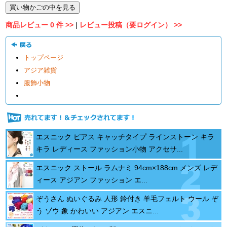
商品レビュー 0 件 >>
|
レビュー投稿（要ログイン） >>
トップページ
アジア雑貨
服飾小物
エスニック ピアス キャッチタイプ ラインストーン キラ
キラ レディース ファッション小物 アクセサ...
エスニック ストール ラムナミ 94cm×188cm メンズ レデ
ィース アジアン ファッション エ...
ぞうさん ぬいぐるみ 人形 鈴付き 羊毛フェルト ウール ぞ
う ゾウ 象 かわいい アジアン エスニ...