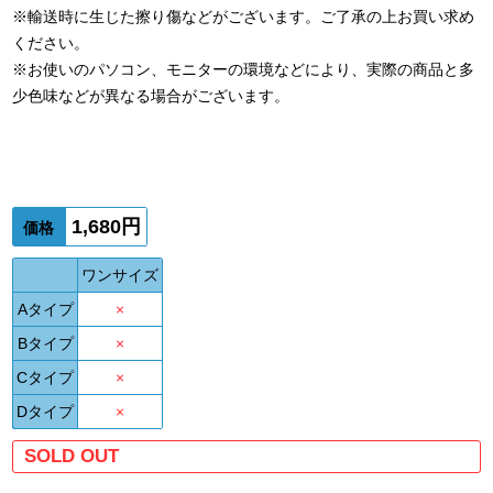
※輸送時に生じた擦り傷などがございます。ご了承の上お買い求め
ください。
※お使いのパソコン、モニターの環境などにより、実際の商品と多
少色味などが異なる場合がございます。
1,680円
価格
ワンサイズ
Aタイプ
×
Bタイプ
×
Cタイプ
×
Dタイプ
×
SOLD OUT