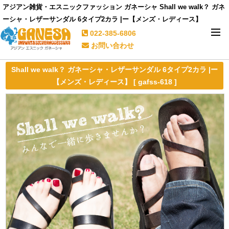
アジアン雑貨・エスニックファッション ガネーシャ Shall we walk？ ガネ
ーシャ・レザーサンダル 6タイプ2カラ |ー【メンズ・レディース】
022-385-6806
お問い合わせ
Shall we walk？ ガネーシャ・レザーサンダル 6タイプ2カラ |ー
【メンズ・レディース】 [ gafss-618 ]