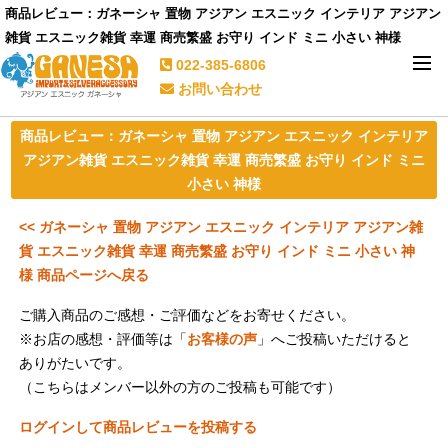
商品レビュー：ガネーシャ 置物 アジアン エスニック インテリア アジアン
雑貨 エスニック雑貨 幸運 商売繁盛 お守り インド ミニ 小さい 神様
022-385-6806
お問い合わせ
商品レビュー：ガネーシャ 置物 アジアン エスニック インテリア
アジアン雑貨 エスニック雑貨 幸運 商売繁盛 お守り インド ミニ
小さい 神様
<< ガネーシャ 置物 アジアン エスニック インテリア アジアン雑
貨 エスニック雑貨 幸運 商売繁盛 お守り インド ミニ 小さい 神
様 商品ページへ戻る
ご購入商品のご感想・ご評価などをお寄せください。
※お店の感想・評価等は「
お客様の声
」へご投稿いただけると
ありがたいです。
（こちらはメンバー以外の方のご投稿も可能です）
ログインして商品レビューを投稿する